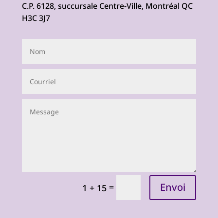
C.P. 6128, succursale Centre-Ville, Montréal QC
H3C 3J7
Envoi
=
1 + 15